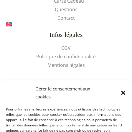
Carte Cadeau
Questions
Contact
Infos légales
CGV
Politique de confidentialité
Mentions légales
Accès rapides
Gérer le consentement aux
cookies
Mon compte
Panier
Pour offrir les meilleures expériences, nous utilisons des technologies
telles que les cookies pour stocker et/ou accéder aux informations des
appareils. Le fait de consentir à ces technologies nous permettra de
traiter des données telles que le comportement de navigation ou les ID
uniques sur ce site. Le fait de ne pas consentir ou de retirer son