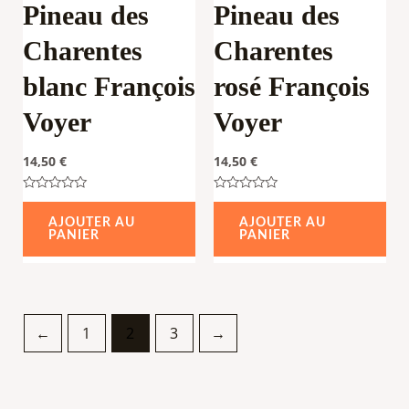
Pineau des
Pineau des
Charentes
Charentes
blanc François
rosé François
Voyer
Voyer
14,50
€
14,50
€
Note
Note
0
0
AJOUTER AU
AJOUTER AU
sur
sur
PANIER
PANIER
5
5
←
1
2
3
→