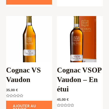
Cognac VS
Cognac VSOP
Vaudon
Vaudon – En
étui
35,00
€
45,00
€
Note
0
AJOUTER AU
sur