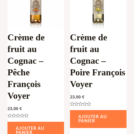
Crème de
Crème de
fruit au
fruit au
Cognac –
Cognac –
Pêche
Poire François
François
Voyer
Voyer
23,00
€
23,00
€
Note
0
AJOUTER AU
sur
PANIER
Note
5
0
AJOUTER AU
sur
PANIER
5