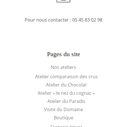
Pour nous contacter :
05 45 83 02 98
Pages du site
Nos ateliers
Atelier comparaison des crus
Atelier du Chocolat
Atelier « le nez du cognac »
Atelier du Paradis
Visite du Domaine
Boutique
François Voyer