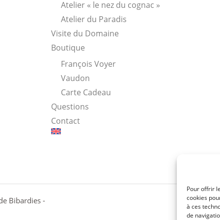
Atelier « le nez du cognac »
Atelier du Paradis
8
Visite du Domaine
Boutique
François Voyer
Vaudon
Carte Cadeau
Questions
Contact
Pour offrir 
cookies pour
e Bibardies -
à ces techn
de navigatio