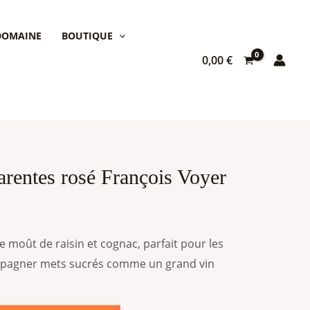
 DOMAINE
BOUTIQUE
0,00
€
arentes rosé François Voyer
re moût de raisin et cognac, parfait pour les
ompagner mets sucrés comme un grand vin