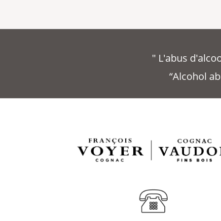
" L'abus d'alc
“Alcohol ab