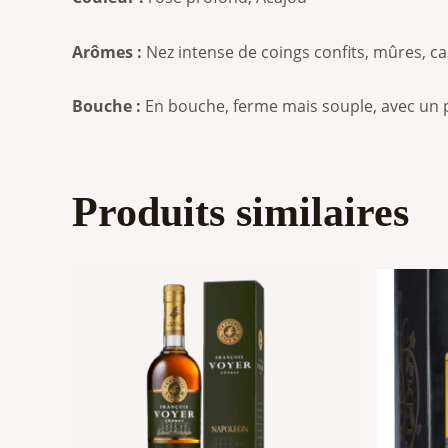
Arômes :
Nez intense de coings confits, mûres, ca
Bouche :
En bouche, ferme mais souple, avec un p
Produits similaires