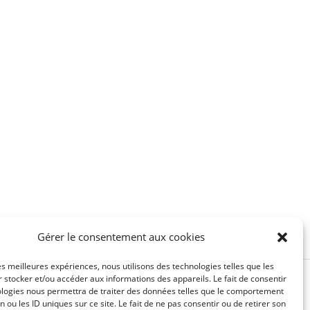
Gérer le consentement aux cookies
les meilleures expériences, nous utilisons des technologies telles que les
 stocker et/ou accéder aux informations des appareils. Le fait de consentir
ologies nous permettra de traiter des données telles que le comportement
n ou les ID uniques sur ce site. Le fait de ne pas consentir ou de retirer son