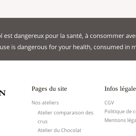
ool est dangereux pour la santé, à consommer ave
use is dangerous for your health, consumed in 
Pages du site
Infos légal
Nos ateliers
CGV
Politique de c
Atelier comparaison des
Mentions léga
crus
Atelier du Chocolat