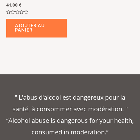
41,00
€
Note
0
AJOUTER AU
sur
PANIER
5
" L'abus d'alcool est dangereux pour la
santé, à consommer avec modération. "
“Alcohol abuse is dangerous for your health,
consumed in moderation.”