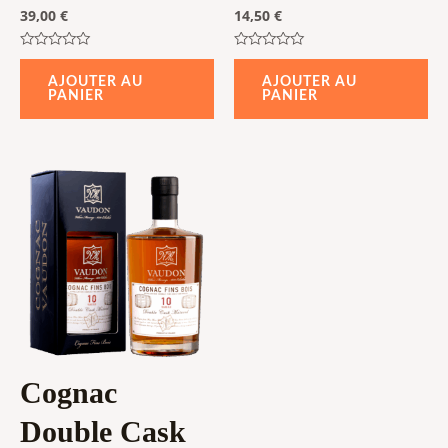
39,00
€
14,50
€
Note
Note
0
0
AJOUTER AU
AJOUTER AU
sur
sur
PANIER
PANIER
5
5
Cognac
Double Cask