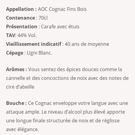
Appellation :
AOC Cognac Fins Bois
Contenance
: 70cl
Présentation
: Carafe avec étuis
TAV
: 44% Vol.
Vieillissement indicatif
: 40 ans de moyenne
Cépage
: Ugni Blanc.
Arômes :
Vous sentez des épices douces comme la
cannelle et des concoctions de noix avec des notes de
cire d’abeille
Bouche :
Ce Cognac enveloppe votre langue avec une
attaque ample. Le niveau d’alcool plus élevé apporte
une longue finale structurée de noix et de réglisse
avec élégance.