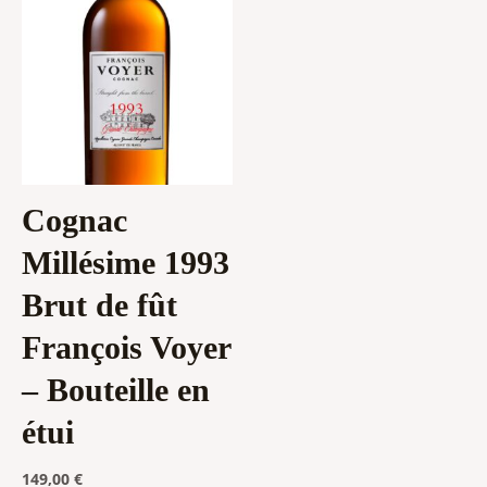
Cognac
Millésime 1993
Brut de fût
François Voyer
– Bouteille en
étui
149,00
€