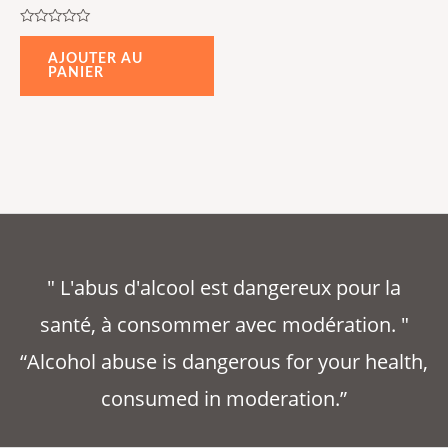
Note
0
AJOUTER AU
sur
PANIER
5
" L'abus d'alcool est dangereux pour la
santé, à consommer avec modération. "
“Alcohol abuse is dangerous for your health,
consumed in moderation.”