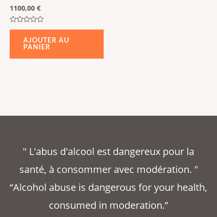
1100,00
€
Note
0
AJOUTER AU
sur
PANIER
5
" L'abus d'alcool est dangereux pour la
santé, à consommer avec modération. "
“Alcohol abuse is dangerous for your health,
consumed in moderation.”