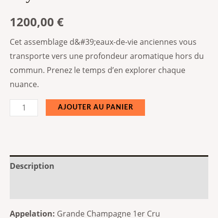
1200,00
€
Cet assemblage d&#39;eaux-de-vie anciennes vous
transporte vers une profondeur aromatique hors du
commun. Prenez le temps d’en explorer chaque
nuance.
AJOUTER AU PANIER
Description
Informations complémentaires
Appelation:
Grande Champagne 1er Cru