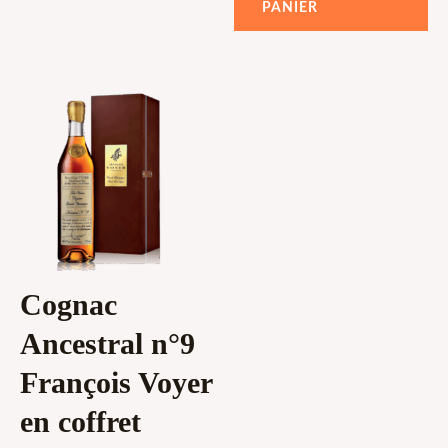
PANIER
5
Cognac
Ancestral n°9
François Voyer
en coffret