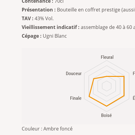
Contenance :
70cl
Présentation :
Bouteille en coffret prestige (aussi
TAV :
43% Vol.
Vieillissement indicatif :
assemblage de 40 à 60 
Cépage :
Ugni Blanc
Couleur :
Ambre foncé