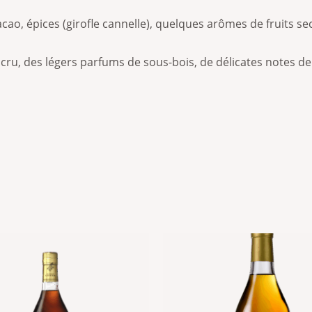
cao, épices (girofle cannelle), quelques arômes de fruits sec
cru, des légers parfums de sous-bois, de délicates notes de