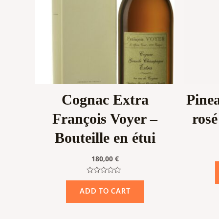
Cognac Extra
Pine
François Voyer –
rosé
Bouteille en étui
180,00
€
Rated
0
ADD TO CART
out
of
5