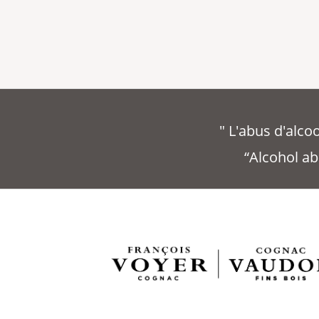
" L'abus d'alc
“Alcohol ab