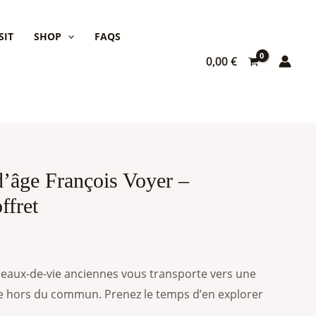
SIT
SHOP
FAQS
0,00
€
’âge François Voyer –
ffret
eaux-de-vie anciennes vous transporte vers une
 hors du commun. Prenez le temps d’en explorer