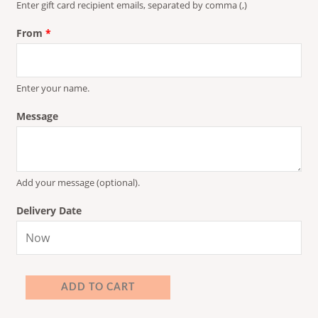
Enter gift card recipient emails, separated by comma (,)
From
*
Enter your name.
Message
Add your message (optional).
Delivery Date
ADD TO CART