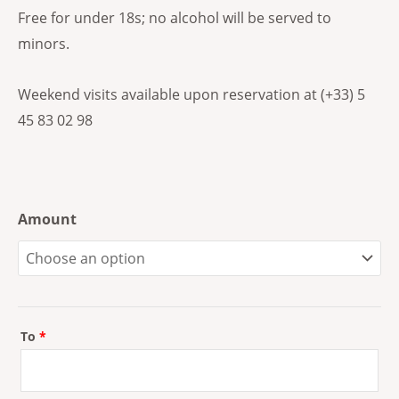
Free for under 18s; no alcohol will be served to
minors.
Weekend visits available upon reservation at (+33) 5
45 83 02 98
Amount
To
*