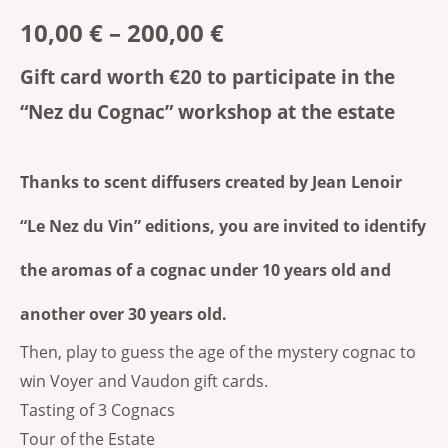
10,00
€
–
200,00
€
Gift card worth €20 to participate in the
“Nez du Cognac” workshop at the estate
Thanks to scent diffusers created by Jean Lenoir
“Le Nez du Vin” editions, you are invited to identify
the aromas of a cognac under 10 years old and
another over 30 years old.
Then, play to guess the age of the mystery cognac to
win Voyer and Vaudon gift cards.
Tasting of 3 Cognacs
Tour of the Estate