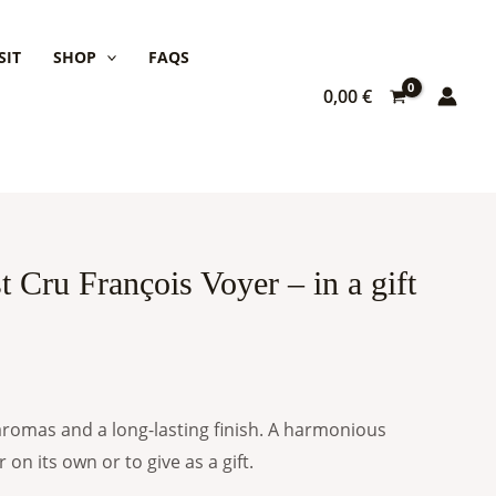
SIT
SHOP
FAQS
0,00
€
Cru François Voyer – in a gift
aromas and a long-lasting finish. A harmonious
 on its own or to give as a gift.