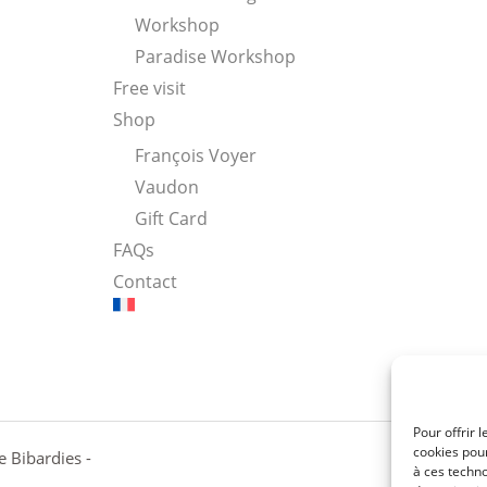
Workshop
Paradise Workshop
Free visit
Shop
François Voyer
Vaudon
Gift Card
FAQs
Contact
Pour offrir 
cookies pour
 Bibardies -
à ces techn