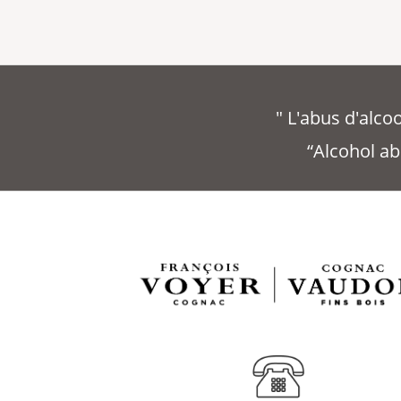
" L'abus d'alc
“Alcohol ab