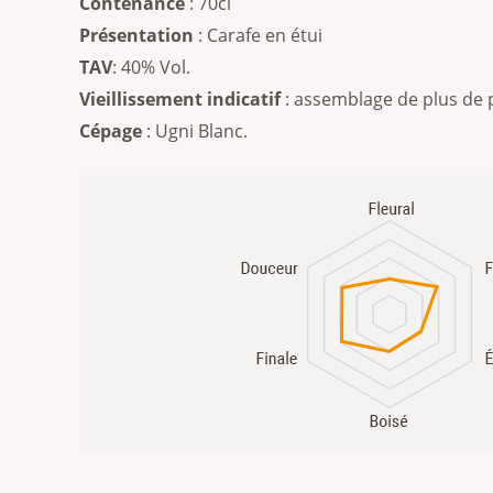
Contenance
: 70cl
Présentation
: Carafe en étui
TAV
: 40% Vol.
Vieillissement indicatif
: assemblage de plus de p
Cépage
: Ugni Blanc.